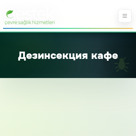
Дезинсекция кафе