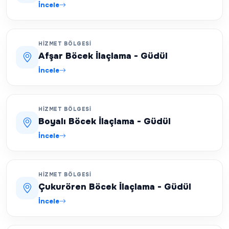
İncele
HIZMET BÖLGESI
Afşar Böcek İlaçlama - Güdül
İncele
HIZMET BÖLGESI
Boyalı Böcek İlaçlama - Güdül
İncele
HIZMET BÖLGESI
Çukurören Böcek İlaçlama - Güdül
İncele