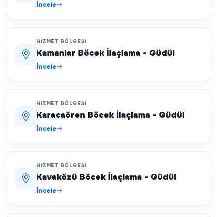
İncele
HIZMET BÖLGESI
Kamanlar Böcek İlaçlama - Güdül
İncele
HIZMET BÖLGESI
Karacaören Böcek İlaçlama - Güdül
İncele
HIZMET BÖLGESI
Kavaközü Böcek İlaçlama - Güdül
İncele