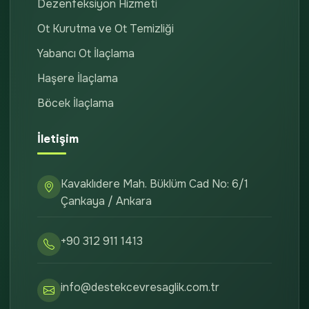
Dezenfeksiyon Hizmeti
Ot Kurutma ve Ot Temizliği
Yabancı Ot İlaçlama
Haşere İlaçlama
Böcek İlaçlama
İletişim
Kavaklıdere Mah. Büklüm Cad No: 6/1
Çankaya / Ankara
+90 312 911 1413
info@destekcevresaglik.com.tr