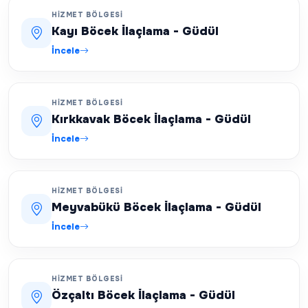
HIZMET BÖLGESI
Kayı Böcek İlaçlama - Güdül
İncele
HIZMET BÖLGESI
Kırkkavak Böcek İlaçlama - Güdül
İncele
HIZMET BÖLGESI
Meyvabükü Böcek İlaçlama - Güdül
İncele
HIZMET BÖLGESI
Özçaltı Böcek İlaçlama - Güdül