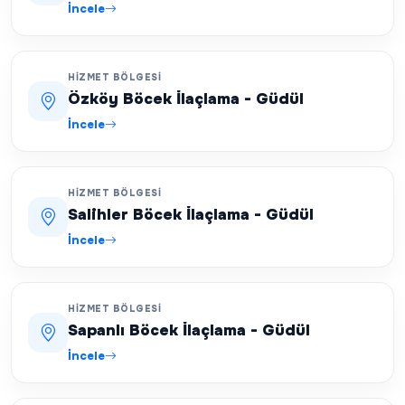
İncele
HIZMET BÖLGESI
Özköy Böcek İlaçlama - Güdül
İncele
HIZMET BÖLGESI
Salihler Böcek İlaçlama - Güdül
İncele
HIZMET BÖLGESI
Sapanlı Böcek İlaçlama - Güdül
İncele