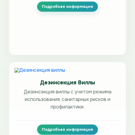
Подробная информация
Дезинсекция Виллы
Дезинсекция виллы с учетом режима
использования, санитарных рисков и
профилактики.
Подробная информация