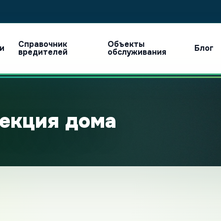
Справочник
Объекты
ги
Блог
вредителей
обслуживания
екция дома