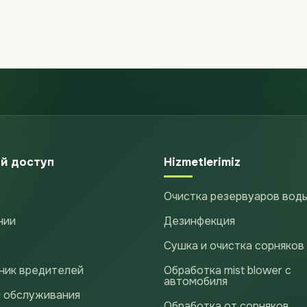
й доступ
Hizmetlerimiz
Очистка резервуаров вод
нии
Дезинфекция
Сушка и очистка сорняков
ник вредителей
Обработка mist blower с
автомобиля
 обслуживания
Обработка от сорняков