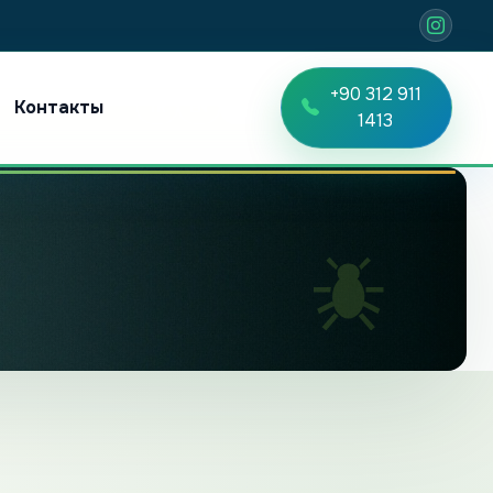
+90 312 911
Контакты
TR
EN
RU
1413