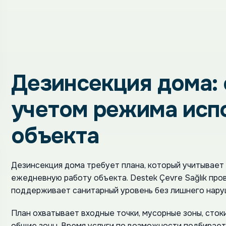
Дезинсекция дома: 
учетом режима исп
объекта
Дезинсекция дома требует плана, который учитывает 
ежедневную работу объекта. Destek Çevre Sağlık про
поддерживает санитарный уровень без лишнего нару
План охватывает входные точки, мусорные зоны, стоки
общие зоны. Время услуги по возможности подбираетс