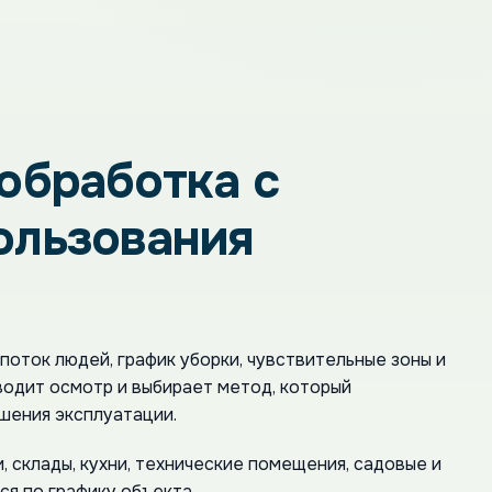
обработка с
ользования
поток людей, график уборки, чувствительные зоны и
водит осмотр и выбирает метод, который
шения эксплуатации.
, склады, кухни, технические помещения, садовые и
я по графику объекта.