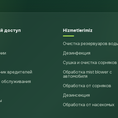
й доступ
Hizmetlerimiz
Очистка резервуаров вод
нии
Дезинфекция
Сушка и очистка сорняков
ник вредителей
Обработка mist blower с
автомобиля
 обслуживания
Обработка от сорняков
Дезинсекция
ы
Обработка от насекомых