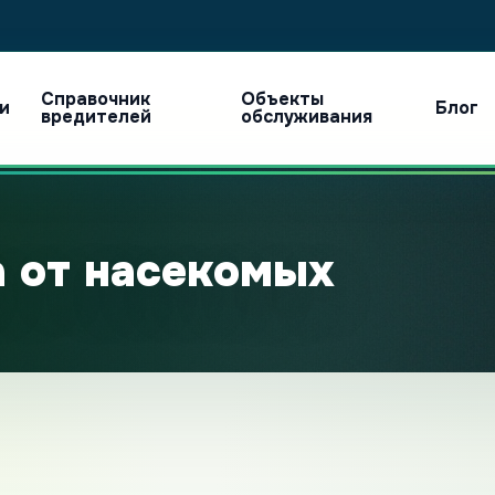
Справочник
Объекты
ги
Блог
вредителей
обслуживания
 от насекомых