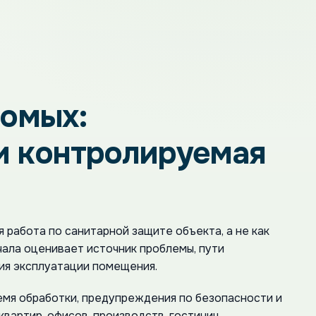
комых:
и контролируемая
 работа по санитарной защите объекта, а не как
ачала оценивает источник проблемы, пути
вия эксплуатации помещения.
ремя обработки, предупреждения по безопасности и
вартир, офисов, производств, гостиниц,