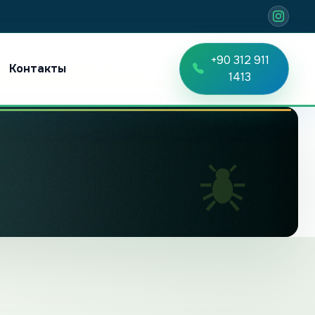
+90 312 911
Контакты
TR
EN
RU
1413