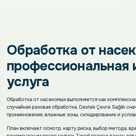
Обработка от насе
профессиональная 
услуга
Обработка от насекомых выполняется как комплексная
случайная разовая обработка. Destek Çevre Sağlık сн
проникновения, влажные зоны, складирование и усло
План включает осмотр, карту риска, выбор метода, в
рекомендации после услуги. Такой подход важен для к