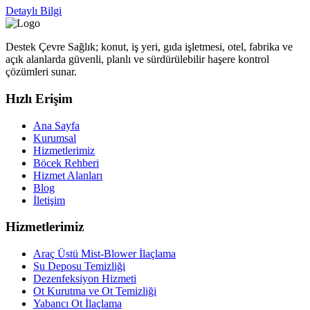
Detaylı Bilgi
Destek Çevre Sağlık; konut, iş yeri, gıda işletmesi, otel, fabrika ve
açık alanlarda güvenli, planlı ve sürdürülebilir haşere kontrol
çözümleri sunar.
Hızlı Erişim
Ana Sayfa
Kurumsal
Hizmetlerimiz
Böcek Rehberi
Hizmet Alanları
Blog
İletişim
Hizmetlerimiz
Araç Üstü Mist-Blower İlaçlama
Su Deposu Temizliği
Dezenfeksiyon Hizmeti
Ot Kurutma ve Ot Temizliği
Yabancı Ot İlaçlama