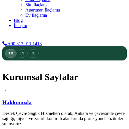
Site İlaçlama
Apartman İlaçlama
Ev İlaçlama
Blog
İletişim
TR
EN
RU
+90 312 911 1413
TR
EN
RU
Kurumsal Sayfalar
Hakkımızda
Destek Çevre Sağlık Hizmetleri olarak, Ankara ve çevresinde çevre
sağlığı, hijyen ve zararlı kontrolü alanlarında profesyonel çözümler
sunuyoruz.