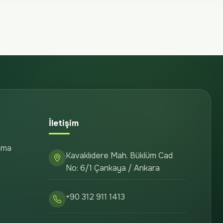
İletişim
ama
Kavaklıdere Mah. Büklüm Cad
No: 6/1 Çankaya / Ankara
+90 312 911 1413