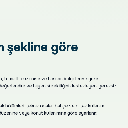
ım şekline göre
una, temizlik düzenine ve hassas bölgelerine göre
eğerlendirir ve hijyen sürekliliğini destekleyen, gereksiz
utfak bölümleri, teknik odalar, bahçe ve ortak kullanım
düzenine veya konut kullanımına göre ayarlanır.