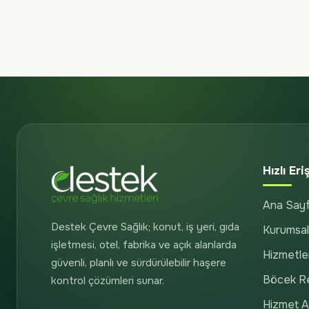
Hızlı Eri
Ana Say
Destek Çevre Sağlık; konut, iş yeri, gıda
Kurumsal
işletmesi, otel, fabrika ve açık alanlarda
Hizmetle
güvenli, planlı ve sürdürülebilir haşere
Böcek R
kontrol çözümleri sunar.
Hizmet Al