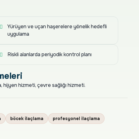
Yürüyen ve uçan haşerelere yönelik hedefli
uygulama
Riskli alanlarda periyodik kontrol planı
meleri
 hijyen hizmeti, çevre sağlığı hizmeti.
a
böcek ilaçlama
profesyonel ilaçlama