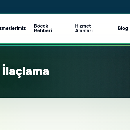
Böcek
Hizmet
zmetlerimiz
Blog
Rehberi
Alanları
 İlaçlama