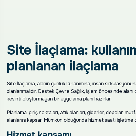
Site İlaçlama: kullan
planlanan ilaçlama
Site İlaçlama, alanın günlük kullanımına, insan sirkülasyon
planlanmalıdır. Destek Çevre Sağlık, işlem öncesinde alanı d
kesinti oluşturmayan bir uygulama planı hazırlar.
Planlama; giriş noktaları, atık alanları, giderler, depolar, m
alanlarını kapsar. Mümkün olduğunda hizmet saati işletme 
Hizmet kapsamı