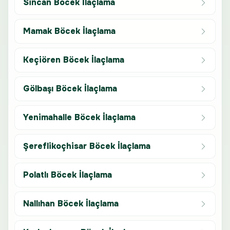
Sincan Böcek İlaçlama
Mamak Böcek İlaçlama
Keçiören Böcek İlaçlama
Gölbaşı Böcek İlaçlama
Yenimahalle Böcek İlaçlama
Şereflikoçhisar Böcek İlaçlama
Polatlı Böcek İlaçlama
Nallıhan Böcek İlaçlama