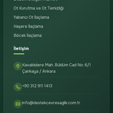
Ot Kurutma ve Ot Temizliği
Yabancı Ot İlaçlama
Haşere İlaçlama
Böcek İlaçlama
İletişim
Kavaklıdere Mah. Büklüm Cad No: 6/1
Çankaya / Ankara
+90 312 911 1413
info@destekcevresaglik.com.tr