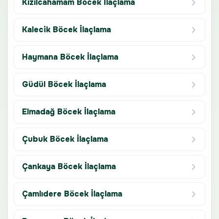
Kızılcahamam Böcek İlaçlama
Kalecik Böcek İlaçlama
Haymana Böcek İlaçlama
Güdül Böcek İlaçlama
Elmadağ Böcek İlaçlama
Çubuk Böcek İlaçlama
Çankaya Böcek İlaçlama
Çamlıdere Böcek İlaçlama