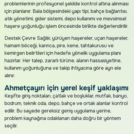
problemlerinin profesyonel şekilde kontrol altına alınması
için planlanır. Bala bölgesindeki yapı tipi, bahçe bağlantısı,
atık yönetimi, gider sistemi, depo kullanımı ve mevsimsel
haşere yoğunluğu işlem öncesinde birlikte değerlendirilir.
Destek Çevre Sağlık; yürüyen haşereler, uçan haşereler,
hamam böceği, karınca, pire, kene, tahtakurusu ve
kemirgen belirtileri için hedefe yönelik uygulama planı
hazırlar. Her talep, zararlı türüne, alanın hassasiyetine,
kullanım yoğunluğuna ve takip ihtiyacına göre ayrı ele
alınır.
Ahmetçayırı için yerel keşif yaklaşımı
Keşifte giriş noktaları, çatlak ve boşluklar, mutfak, banyo,
bodrum, teknik oda, depo, bahçe ve ortak alanlar kontrol
edilir. Bu sayede gereksiz geniş uygulama yerine,
problem kaynağına odaklanan daha doğru bir yöntem
seçilir.