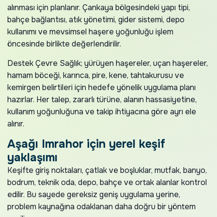
alınması için planlanır. Çankaya bölgesindeki yapı tipi,
bahçe bağlantısı, atık yönetimi, gider sistemi, depo
kullanımı ve mevsimsel haşere yoğunluğu işlem
öncesinde birlikte değerlendirilir.
Destek Çevre Sağlık; yürüyen haşereler, uçan haşereler,
hamam böceği, karınca, pire, kene, tahtakurusu ve
kemirgen belirtileri için hedefe yönelik uygulama planı
hazırlar. Her talep, zararlı türüne, alanın hassasiyetine,
kullanım yoğunluğuna ve takip ihtiyacına göre ayrı ele
alınır.
Aşağı Imrahor için yerel keşif
yaklaşımı
Keşifte giriş noktaları, çatlak ve boşluklar, mutfak, banyo,
bodrum, teknik oda, depo, bahçe ve ortak alanlar kontrol
edilir. Bu sayede gereksiz geniş uygulama yerine,
problem kaynağına odaklanan daha doğru bir yöntem