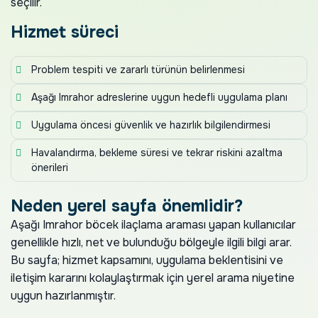
seçilir.
Hizmet süreci
Problem tespiti ve zararlı türünün belirlenmesi
Aşağı Imrahor adreslerine uygun hedefli uygulama planı
Uygulama öncesi güvenlik ve hazırlık bilgilendirmesi
Havalandırma, bekleme süresi ve tekrar riskini azaltma
önerileri
Neden yerel sayfa önemlidir?
Aşağı Imrahor böcek ilaçlama araması yapan kullanıcılar
genellikle hızlı, net ve bulunduğu bölgeyle ilgili bilgi arar.
Bu sayfa; hizmet kapsamını, uygulama beklentisini ve
iletişim kararını kolaylaştırmak için yerel arama niyetine
uygun hazırlanmıştır.