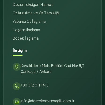
Dezenfeksiyon Hizmeti
Ot Kurutma ve Ot Temizliği
Yabancı Ot İlaçlama
Haşere İlaçlama
Böcek İlaçlama
İletişim
Kavaklıdere Mah. Büklüm Cad No: 6/1
Çankaya / Ankara
+90 312 911 1413
info@destekcevresaglik.com.tr