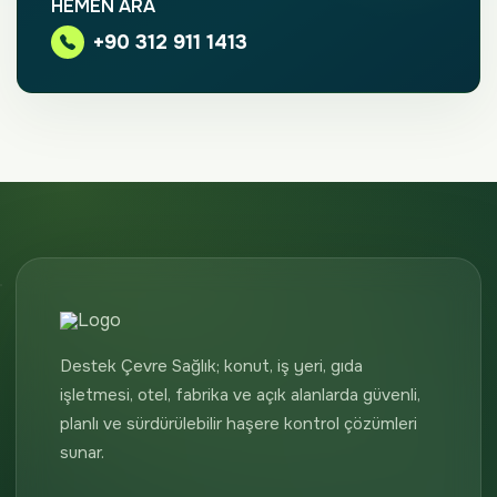
HEMEN ARA
+90 312 911 1413
Destek Çevre Sağlık; konut, iş yeri, gıda
işletmesi, otel, fabrika ve açık alanlarda güvenli,
planlı ve sürdürülebilir haşere kontrol çözümleri
sunar.