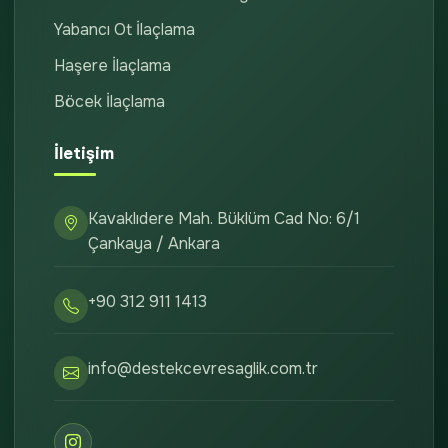
Yabancı Ot İlaçlama
Haşere İlaçlama
Böcek İlaçlama
İletişim
Kavaklıdere Mah. Büklüm Cad No: 6/1
Çankaya / Ankara
+90 312 911 1413
info@destekcevresaglik.com.tr