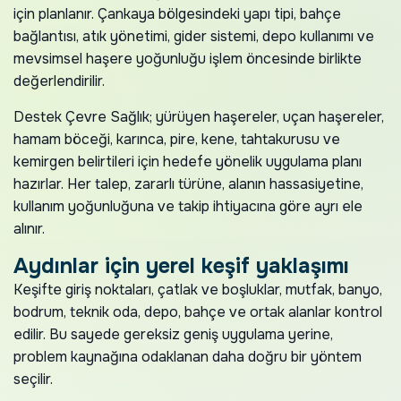
için planlanır. Çankaya bölgesindeki yapı tipi, bahçe
bağlantısı, atık yönetimi, gider sistemi, depo kullanımı ve
mevsimsel haşere yoğunluğu işlem öncesinde birlikte
değerlendirilir.
Destek Çevre Sağlık; yürüyen haşereler, uçan haşereler,
hamam böceği, karınca, pire, kene, tahtakurusu ve
kemirgen belirtileri için hedefe yönelik uygulama planı
hazırlar. Her talep, zararlı türüne, alanın hassasiyetine,
kullanım yoğunluğuna ve takip ihtiyacına göre ayrı ele
alınır.
Aydınlar için yerel keşif yaklaşımı
Keşifte giriş noktaları, çatlak ve boşluklar, mutfak, banyo,
bodrum, teknik oda, depo, bahçe ve ortak alanlar kontrol
edilir. Bu sayede gereksiz geniş uygulama yerine,
problem kaynağına odaklanan daha doğru bir yöntem
seçilir.