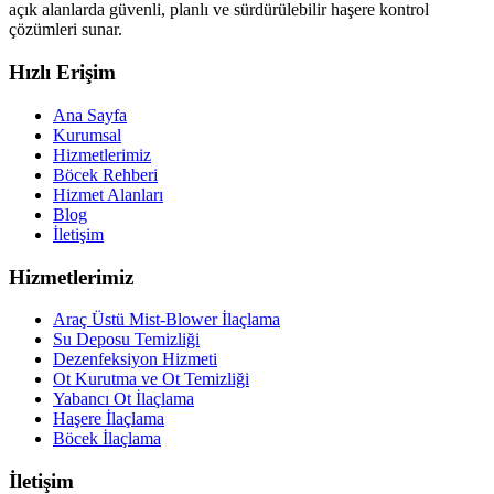
açık alanlarda güvenli, planlı ve sürdürülebilir haşere kontrol
çözümleri sunar.
Hızlı Erişim
Ana Sayfa
Kurumsal
Hizmetlerimiz
Böcek Rehberi
Hizmet Alanları
Blog
İletişim
Hizmetlerimiz
Araç Üstü Mist-Blower İlaçlama
Su Deposu Temizliği
Dezenfeksiyon Hizmeti
Ot Kurutma ve Ot Temizliği
Yabancı Ot İlaçlama
Haşere İlaçlama
Böcek İlaçlama
İletişim