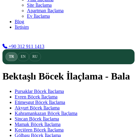
Site İlaçlama
Apartman İlaçlama
Ev İlaçlama
Blog
İletişim
TR
EN
RU
+90 312 911 1413
TR
EN
RU
Bektaşlı Böcek İlaçlama - Bala
Pursaklar Böcek İlaçlama
Evren Böcek İlaçlama
Etimesgut Böcek İlaçlama
Akyurt Böcek İlaçlama
Kahramankazan Böcek İlaçlama
Sincan Böcek İlaçlama
Mamak Böcek İlaçlama
Keçiören Böcek İlaçlama
Gölbaşı Böcek İlaçlama