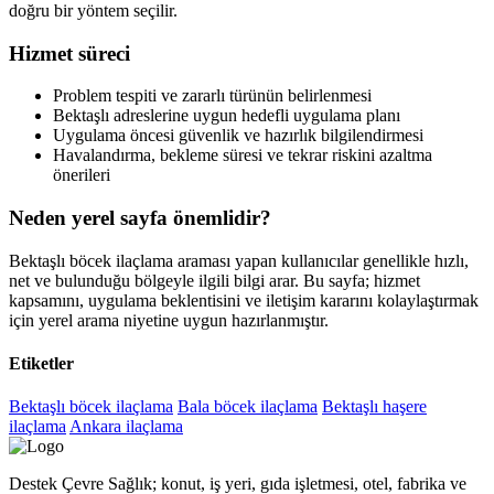
doğru bir yöntem seçilir.
Hizmet süreci
Problem tespiti ve zararlı türünün belirlenmesi
Bektaşlı adreslerine uygun hedefli uygulama planı
Uygulama öncesi güvenlik ve hazırlık bilgilendirmesi
Havalandırma, bekleme süresi ve tekrar riskini azaltma
önerileri
Neden yerel sayfa önemlidir?
Bektaşlı böcek ilaçlama araması yapan kullanıcılar genellikle hızlı,
net ve bulunduğu bölgeyle ilgili bilgi arar. Bu sayfa; hizmet
kapsamını, uygulama beklentisini ve iletişim kararını kolaylaştırmak
için yerel arama niyetine uygun hazırlanmıştır.
Etiketler
Bektaşlı böcek ilaçlama
Bala böcek ilaçlama
Bektaşlı haşere
ilaçlama
Ankara ilaçlama
Destek Çevre Sağlık; konut, iş yeri, gıda işletmesi, otel, fabrika ve