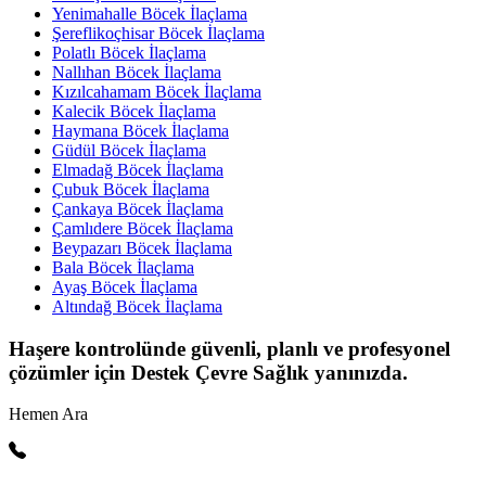
Yenimahalle Böcek İlaçlama
Şereflikoçhisar Böcek İlaçlama
Polatlı Böcek İlaçlama
Nallıhan Böcek İlaçlama
Kızılcahamam Böcek İlaçlama
Kalecik Böcek İlaçlama
Haymana Böcek İlaçlama
Güdül Böcek İlaçlama
Elmadağ Böcek İlaçlama
Çubuk Böcek İlaçlama
Çankaya Böcek İlaçlama
Çamlıdere Böcek İlaçlama
Beypazarı Böcek İlaçlama
Bala Böcek İlaçlama
Ayaş Böcek İlaçlama
Altındağ Böcek İlaçlama
Haşere kontrolünde güvenli, planlı ve profesyonel
çözümler için Destek Çevre Sağlık yanınızda.
Hemen Ara