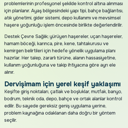
problemlerinin profesyonel şekilde kontrol altına alınması
için planlanır. Ayaş bölgesindeki yapı tipi, bahçe bağlantısı,
atık yönetimi, gider sistemi, depo kullanımı ve mevsimsel
haşere yoğunluğu işlem öncesinde birlikte değerlendirilir.
Destek Çevre Sağlık; yürüyen haşereler, uçan haşereler,
hamam böceği, karınca, pire, kene, tahtakurusu ve
kemirgen belirtileri için hedefe yönelik uygulama planı
hazırlar. Her talep, zararlı türüne, alanın hassasiyetine,
kullanım yoğunluğuna ve takip ihtiyacına göre ayrı ele
alınır.
Dervişimam için yerel keşif yaklaşımı
Keşifte giriş noktaları, çatlak ve boşluklar, mutfak, banyo,
bodrum, teknik oda, depo, bahçe ve ortak alanlar kontrol
edilir. Bu sayede gereksiz geniş uygulama yerine,
problem kaynağına odaklanan daha doğru bir yöntem
seçilir.