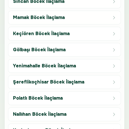
Sincan Böcek İlaçlama
Mamak Böcek İlaçlama
Keçiören Böcek İlaçlama
Gölbaşı Böcek İlaçlama
Yenimahalle Böcek İlaçlama
Şereflikoçhisar Böcek İlaçlama
Polatlı Böcek İlaçlama
Nallıhan Böcek İlaçlama