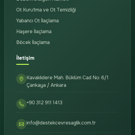
Ot Kurutma ve Ot Temizliği
Yabancı Ot İlaçlama
Haşere İlaçlama
Böcek İlaçlama
İletişim
Kavaklıdere Mah. Büklüm Cad No: 6/1
Çankaya / Ankara
+90 312 911 1413
info@destekcevresaglik.com.tr