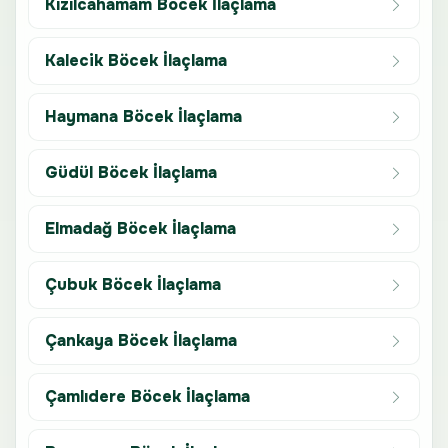
Kızılcahamam Böcek İlaçlama
Kalecik Böcek İlaçlama
Haymana Böcek İlaçlama
Güdül Böcek İlaçlama
Elmadağ Böcek İlaçlama
Çubuk Böcek İlaçlama
Çankaya Böcek İlaçlama
Çamlıdere Böcek İlaçlama