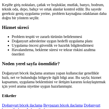
Keşifte giriş noktaları, çatlak ve boşluklar, mutfak, banyo, bodrum,
teknik oda, depo, bahçe ve ortak alanlar kontrol edilir. Bu sayede
gereksiz geniş uygulama yerine, problem kaynağına odaklanan daha
doğru bir yöntem seçilir.
Hizmet süreci
Problem tespiti ve zararlı türünün belirlenmesi
Doğanyurt adreslerine uygun hedefli uygulama planı
Uygulama öncesi güvenlik ve hazırlık bilgilendirmesi
Havalandırma, bekleme süresi ve tekrar riskini azaltma
önerileri
Neden yerel sayfa önemlidir?
Doğanyurt böcek ilaçlama araması yapan kullanıcılar genellikle
hızlı, net ve bulunduğu bölgeyle ilgili bilgi arar. Bu sayfa; hizmet
kapsamını, uygulama beklentisini ve iletişim kararını kolaylaştırmak
için yerel arama niyetine uygun hazırlanmıştır.
Etiketler
Doğanyurt böcek ilaçlama
Beypazarı böcek ilaçlama
Doğanyurt