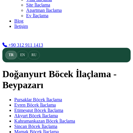
Site İlaçlama
Apartman İlaçlama
Ev İlaçlama
Blog
İletişim
TR
EN
RU
+90 312 911 1413
TR
EN
RU
Doğanyurt Böcek İlaçlama -
Beypazarı
Pursaklar Böcek İlaçlama
Evren Böcek İlaçlama
Etimesgut Böcek İlaçlama
Akyurt Böcek İlaçlama
Kahramankazan Böcek İlaçlama
Sincan Böcek İlaçlama
Mamak Böcek İlaçlama