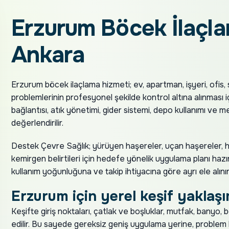
Erzurum Böcek İlaçl
Ankara
Erzurum böcek ilaçlama hizmeti; ev, apartman, işyeri, ofis,
problemlerinin profesyonel şekilde kontrol altına alınması i
bağlantısı, atık yönetimi, gider sistemi, depo kullanımı ve
değerlendirilir.
Destek Çevre Sağlık; yürüyen haşereler, uçan haşereler, h
kemirgen belirtileri için hedefe yönelik uygulama planı hazır
kullanım yoğunluğuna ve takip ihtiyacına göre ayrı ele alınır
Erzurum için yerel keşif yaklaşı
Keşifte giriş noktaları, çatlak ve boşluklar, mutfak, banyo,
edilir. Bu sayede gereksiz geniş uygulama yerine, problem