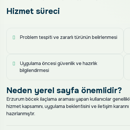
Hizmet süreci
Problem tespiti ve zararlı türünün belirlenmesi
Uygulama öncesi güvenlik ve hazırlık
bilgilendirmesi
Neden yerel sayfa önemlidir?
Erzurum böcek ilaçlama araması yapan kullanıcılar genellikle h
hizmet kapsamını, uygulama beklentisini ve iletişim kararın
hazırlanmıştır.