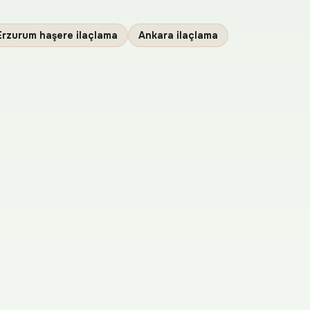
Erzurum haşere ilaçlama
Ankara ilaçlama