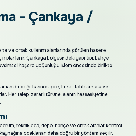
ama - Çankaya /
 site ve ortak kullanım alanlarında görülen haşere
çin planlanır. Çankaya bölgesindeki yapı tipi, bahçe
 mevsimsel haşere yoğunluğu işlem öncesinde birlikte
amam böceği, karınca, pire, kene, tahtakurusu ve
lar. Her talep, zararlı türüne, alanın hassasiyetine,
.
mı
 bodrum, teknik oda, depo, bahçe ve ortak alanlar kontrol
 kaynağına odaklanan daha doğru bir yöntem seçilir.