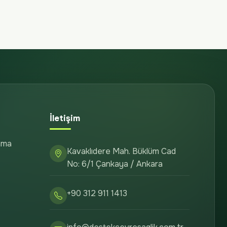
İletişim
ama
Kavaklıdere Mah. Büklüm Cad
No: 6/1 Çankaya / Ankara
+90 312 911 1413