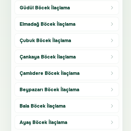
Güdül Böcek İlaçlama
Elmadağ Böcek İlaçlama
Çubuk Böcek İlaçlama
Çankaya Böcek İlaçlama
Çamlıdere Böcek İlaçlama
Beypazarı Böcek İlaçlama
Bala Böcek İlaçlama
Ayaş Böcek İlaçlama