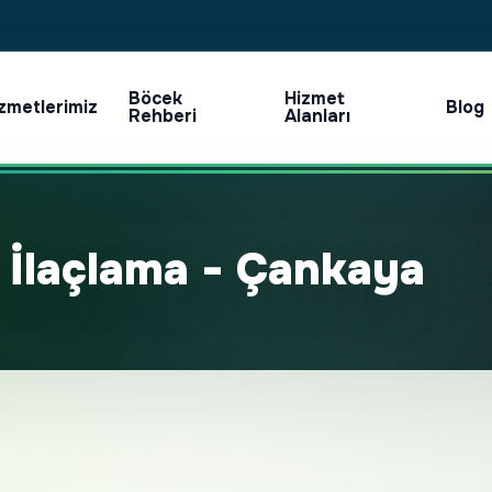
Böcek
Hizmet
zmetlerimiz
Blog
Rehberi
Alanları
İlaçlama - Çankaya