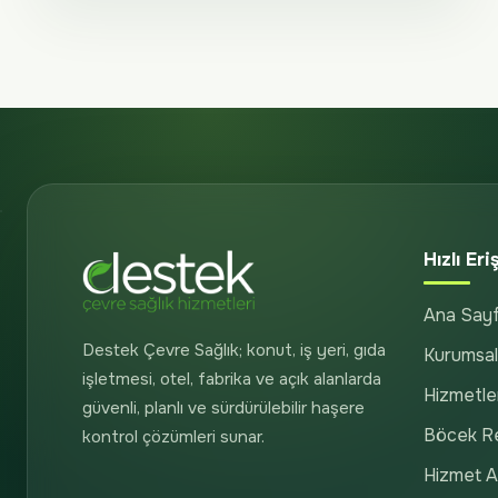
Hızlı Eri
Ana Say
Destek Çevre Sağlık; konut, iş yeri, gıda
Kurumsal
işletmesi, otel, fabrika ve açık alanlarda
Hizmetle
güvenli, planlı ve sürdürülebilir haşere
Böcek R
kontrol çözümleri sunar.
Hizmet Al