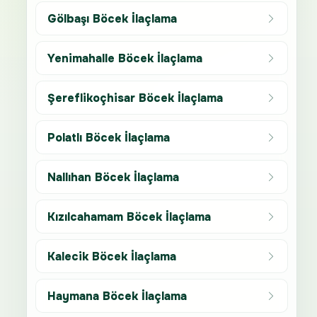
Gölbaşı Böcek İlaçlama
Yenimahalle Böcek İlaçlama
Şereflikoçhisar Böcek İlaçlama
Polatlı Böcek İlaçlama
Nallıhan Böcek İlaçlama
Kızılcahamam Böcek İlaçlama
Kalecik Böcek İlaçlama
Haymana Böcek İlaçlama