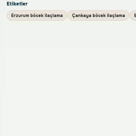
Etiketler
Erzurum böcek ilaçlama
Çankaya böcek ilaçlama