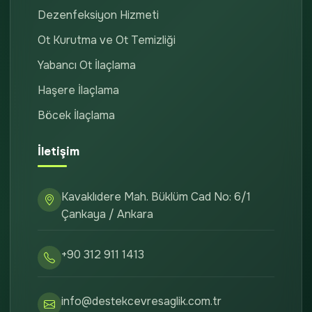
Dezenfeksiyon Hizmeti
Ot Kurutma ve Ot Temizliği
Yabancı Ot İlaçlama
Haşere İlaçlama
Böcek İlaçlama
İletişim
Kavaklıdere Mah. Büklüm Cad No: 6/1
Çankaya / Ankara
+90 312 911 1413
info@destekcevresaglik.com.tr