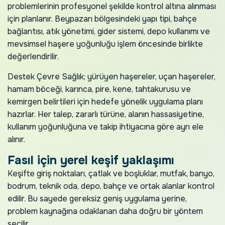
problemlerinin profesyonel şekilde kontrol altına alınması
için planlanır. Beypazarı bölgesindeki yapı tipi, bahçe
bağlantısı, atık yönetimi, gider sistemi, depo kullanımı ve
mevsimsel haşere yoğunluğu işlem öncesinde birlikte
değerlendirilir.
Destek Çevre Sağlık; yürüyen haşereler, uçan haşereler,
hamam böceği, karınca, pire, kene, tahtakurusu ve
kemirgen belirtileri için hedefe yönelik uygulama planı
hazırlar. Her talep, zararlı türüne, alanın hassasiyetine,
kullanım yoğunluğuna ve takip ihtiyacına göre ayrı ele
alınır.
Fasıl için yerel keşif yaklaşımı
Keşifte giriş noktaları, çatlak ve boşluklar, mutfak, banyo,
bodrum, teknik oda, depo, bahçe ve ortak alanlar kontrol
edilir. Bu sayede gereksiz geniş uygulama yerine,
problem kaynağına odaklanan daha doğru bir yöntem
seçilir.