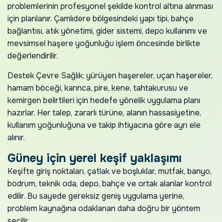
problemlerinin profesyonel şekilde kontrol altına alınması
için planlanır. Çamlıdere bölgesindeki yapı tipi, bahçe
bağlantısı, atık yönetimi, gider sistemi, depo kullanımı ve
mevsimsel haşere yoğunluğu işlem öncesinde birlikte
değerlendirilir.
Destek Çevre Sağlık; yürüyen haşereler, uçan haşereler,
hamam böceği, karınca, pire, kene, tahtakurusu ve
kemirgen belirtileri için hedefe yönelik uygulama planı
hazırlar. Her talep, zararlı türüne, alanın hassasiyetine,
kullanım yoğunluğuna ve takip ihtiyacına göre ayrı ele
alınır.
Güney için yerel keşif yaklaşımı
Keşifte giriş noktaları, çatlak ve boşluklar, mutfak, banyo,
bodrum, teknik oda, depo, bahçe ve ortak alanlar kontrol
edilir. Bu sayede gereksiz geniş uygulama yerine,
problem kaynağına odaklanan daha doğru bir yöntem
seçilir.