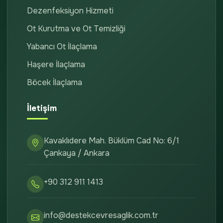
Dezenfeksiyon Hizmeti
Ot Kurutma ve Ot Temizliği
Yabancı Ot İlaçlama
Haşere İlaçlama
Böcek İlaçlama
İletişim
Kavaklıdere Mah. Büklüm Cad No: 6/1
Çankaya / Ankara
+90 312 911 1413
info@destekcevresaglik.com.tr