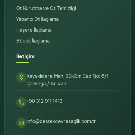
Ot Kurutma ve Ot Temizliği
Yabancı Ot İlaçlama
Haşere İlaçlama
Böcek İlaçlama
İletişim
Kavaklıdere Mah. Büklüm Cad No: 6/1
Çankaya / Ankara
+90 312 911 1413
info@destekcevresaglik.com.tr