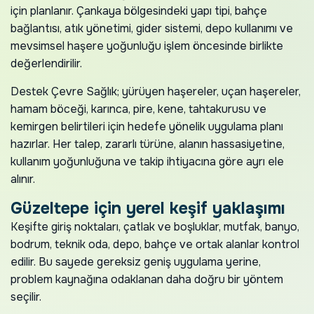
için planlanır. Çankaya bölgesindeki yapı tipi, bahçe
bağlantısı, atık yönetimi, gider sistemi, depo kullanımı ve
mevsimsel haşere yoğunluğu işlem öncesinde birlikte
değerlendirilir.
Destek Çevre Sağlık; yürüyen haşereler, uçan haşereler,
hamam böceği, karınca, pire, kene, tahtakurusu ve
kemirgen belirtileri için hedefe yönelik uygulama planı
hazırlar. Her talep, zararlı türüne, alanın hassasiyetine,
kullanım yoğunluğuna ve takip ihtiyacına göre ayrı ele
alınır.
Güzeltepe için yerel keşif yaklaşımı
Keşifte giriş noktaları, çatlak ve boşluklar, mutfak, banyo,
bodrum, teknik oda, depo, bahçe ve ortak alanlar kontrol
edilir. Bu sayede gereksiz geniş uygulama yerine,
problem kaynağına odaklanan daha doğru bir yöntem
seçilir.