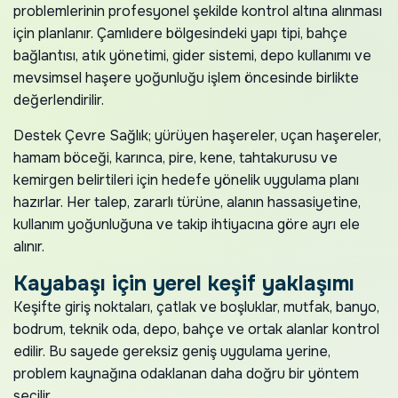
problemlerinin profesyonel şekilde kontrol altına alınması
için planlanır. Çamlıdere bölgesindeki yapı tipi, bahçe
bağlantısı, atık yönetimi, gider sistemi, depo kullanımı ve
mevsimsel haşere yoğunluğu işlem öncesinde birlikte
değerlendirilir.
Destek Çevre Sağlık; yürüyen haşereler, uçan haşereler,
hamam böceği, karınca, pire, kene, tahtakurusu ve
kemirgen belirtileri için hedefe yönelik uygulama planı
hazırlar. Her talep, zararlı türüne, alanın hassasiyetine,
kullanım yoğunluğuna ve takip ihtiyacına göre ayrı ele
alınır.
Kayabaşı için yerel keşif yaklaşımı
Keşifte giriş noktaları, çatlak ve boşluklar, mutfak, banyo,
bodrum, teknik oda, depo, bahçe ve ortak alanlar kontrol
edilir. Bu sayede gereksiz geniş uygulama yerine,
problem kaynağına odaklanan daha doğru bir yöntem
seçilir.