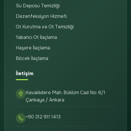
Su Deposu Temizliği
Dezenfeksiyon Hizmeti
Ot Kurutma ve Ot Temizliği
Yabancı Ot İlaçlama
Haşere İlaçlama
Böcek İlaçlama
İletişim
Kavaklıdere Mah. Büklüm Cad No: 6/1
Çankaya / Ankara
+90 312 911 1413