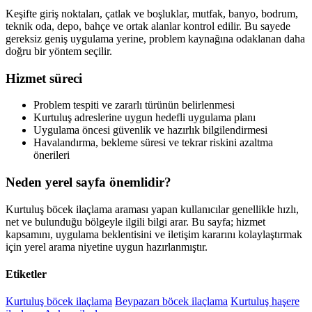
Keşifte giriş noktaları, çatlak ve boşluklar, mutfak, banyo, bodrum,
teknik oda, depo, bahçe ve ortak alanlar kontrol edilir. Bu sayede
gereksiz geniş uygulama yerine, problem kaynağına odaklanan daha
doğru bir yöntem seçilir.
Hizmet süreci
Problem tespiti ve zararlı türünün belirlenmesi
Kurtuluş adreslerine uygun hedefli uygulama planı
Uygulama öncesi güvenlik ve hazırlık bilgilendirmesi
Havalandırma, bekleme süresi ve tekrar riskini azaltma
önerileri
Neden yerel sayfa önemlidir?
Kurtuluş böcek ilaçlama araması yapan kullanıcılar genellikle hızlı,
net ve bulunduğu bölgeyle ilgili bilgi arar. Bu sayfa; hizmet
kapsamını, uygulama beklentisini ve iletişim kararını kolaylaştırmak
için yerel arama niyetine uygun hazırlanmıştır.
Etiketler
Kurtuluş böcek ilaçlama
Beypazarı böcek ilaçlama
Kurtuluş haşere