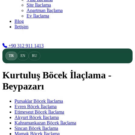
Site İlaçlama
Apartman İlaçlama
Ev İlaçlama
Blog
İletişim
TR
EN
RU
+90 312 911 1413
TR
EN
RU
Kurtuluş Böcek İlaçlama -
Beypazarı
Pursaklar Böcek İlaçlama
Evren Böcek İlaçlama
Etimesgut Böcek İlaçlama
Akyurt Böcek İlaçlama
Kahramankazan Böcek İlaçlama
Sincan Böcek İlaçlama
Mamak Böcek İlaçlama