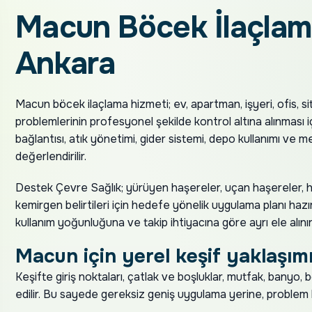
Macun Böcek İlaçlam
Ankara
Macun böcek ilaçlama hizmeti; ev, apartman, işyeri, ofis, s
problemlerinin profesyonel şekilde kontrol altına alınması i
bağlantısı, atık yönetimi, gider sistemi, depo kullanımı ve
değerlendirilir.
Destek Çevre Sağlık; yürüyen haşereler, uçan haşereler, h
kemirgen belirtileri için hedefe yönelik uygulama planı hazır
kullanım yoğunluğuna ve takip ihtiyacına göre ayrı ele alınır
Macun için yerel keşif yaklaşım
Keşifte giriş noktaları, çatlak ve boşluklar, mutfak, banyo,
edilir. Bu sayede gereksiz geniş uygulama yerine, problem