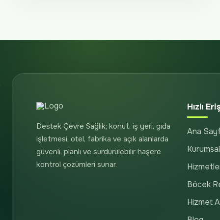
Hızlı Eri
Destek Çevre Sağlık; konut, iş yeri, gıda
Ana Say
işletmesi, otel, fabrika ve açık alanlarda
Kurumsal
güvenli, planlı ve sürdürülebilir haşere
kontrol çözümleri sunar.
Hizmetle
Böcek R
Hizmet Al
Blog