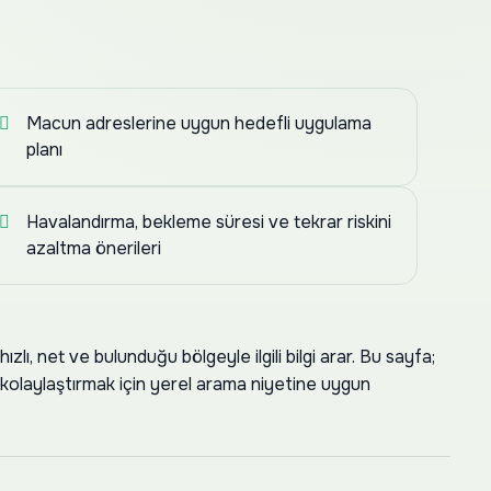
Macun adreslerine uygun hedefli uygulama
planı
Havalandırma, bekleme süresi ve tekrar riskini
azaltma önerileri
lı, net ve bulunduğu bölgeyle ilgili bilgi arar. Bu sayfa;
ı kolaylaştırmak için yerel arama niyetine uygun