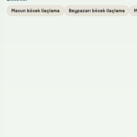
Macun böcek ilaçlama
Beypazarı böcek ilaçlama
M