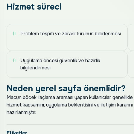
Hizmet süreci
Problem tespiti ve zararlı türünün belirlenmesi
Uygulama öncesi güvenlik ve hazırlık
bilgilendirmesi
Neden yerel sayfa önemlidir?
Macun böcek ilaçlama araması yapan kullanıcılar genellikle hız
hizmet kapsamını, uygulama beklentisini ve iletişim kararın
hazırlanmıştır.
Etiketler