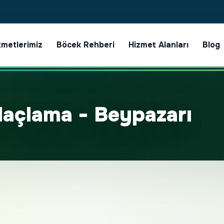
zmetlerimiz
Böcek Rehberi
Hizmet Alanları
Blog
laçlama - Beypazarı