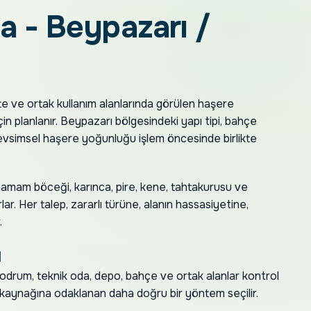
a - Beypazarı /
ite ve ortak kullanım alanlarında görülen haşere
çin planlanır. Beypazarı bölgesindeki yapı tipi, bahçe
 mevsimsel haşere yoğunluğu işlem öncesinde birlikte
amam böceği, karınca, pire, kene, tahtakurusu ve
lar. Her talep, zararlı türüne, alanın hassasiyetine,
.
ı
 bodrum, teknik oda, depo, bahçe ve ortak alanlar kontrol
 kaynağına odaklanan daha doğru bir yöntem seçilir.