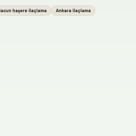
acun haşere ilaçlama
Ankara ilaçlama