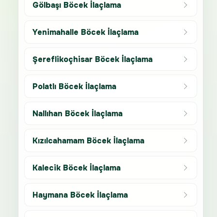
Gölbaşı Böcek İlaçlama
Yenimahalle Böcek İlaçlama
Şereflikoçhisar Böcek İlaçlama
Polatlı Böcek İlaçlama
Nallıhan Böcek İlaçlama
Kızılcahamam Böcek İlaçlama
Kalecik Böcek İlaçlama
Haymana Böcek İlaçlama