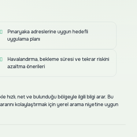
Pınaryaka adreslerine uygun hedefli
uygulama planı
Havalandırma, bekleme süresi ve tekrar riskini
azaltma önerileri
 hızlı, net ve bulunduğu bölgeyle ilgili bilgi arar. Bu
kararını kolaylaştırmak için yerel arama niyetine uygun