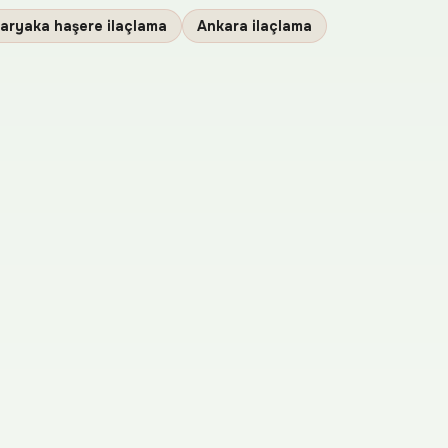
naryaka haşere ilaçlama
Ankara ilaçlama