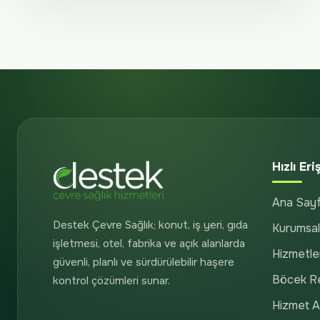
Hızlı Eri
Ana Say
Destek Çevre Sağlık; konut, iş yeri, gıda
Kurumsal
işletmesi, otel, fabrika ve açık alanlarda
Hizmetle
güvenli, planlı ve sürdürülebilir haşere
Böcek R
kontrol çözümleri sunar.
Hizmet Al