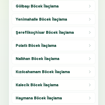
Gölbaşı Böcek İlaçlama
Yenimahalle Böcek İlaçlama
Şereflikoçhisar Böcek İlaçlama
Polatlı Böcek İlaçlama
Nallıhan Böcek İlaçlama
Kızılcahamam Böcek İlaçlama
Kalecik Böcek İlaçlama
Haymana Böcek İlaçlama