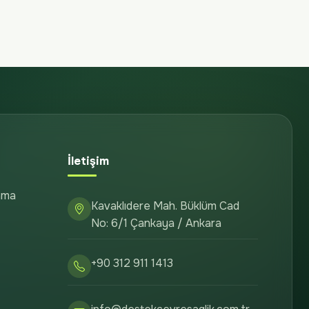
İletişim
ama
Kavaklıdere Mah. Büklüm Cad
No: 6/1 Çankaya / Ankara
+90 312 911 1413