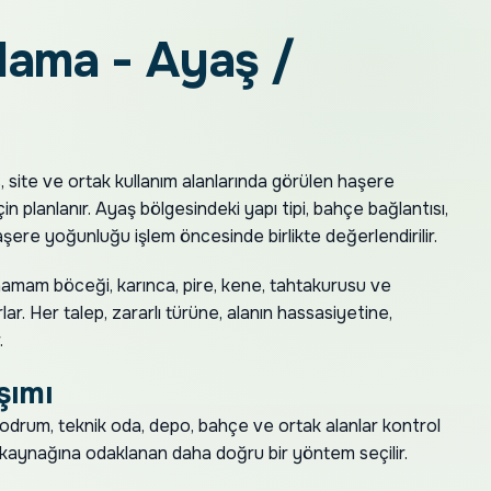
lama - Ayaş /
, site ve ortak kullanım alanlarında görülen haşere
in planlanır. Ayaş bölgesindeki yapı tipi, bahçe bağlantısı,
aşere yoğunluğu işlem öncesinde birlikte değerlendirilir.
amam böceği, karınca, pire, kene, tahtakurusu ve
lar. Her talep, zararlı türüne, alanın hassasiyetine,
.
şımı
 bodrum, teknik oda, depo, bahçe ve ortak alanlar kontrol
 kaynağına odaklanan daha doğru bir yöntem seçilir.