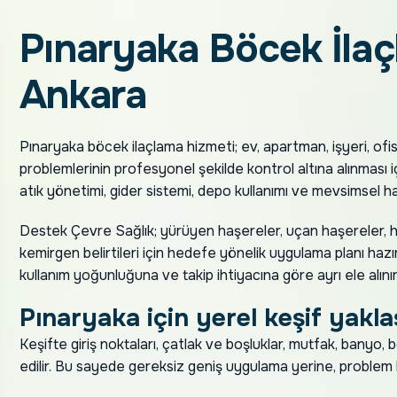
Pınaryaka Böcek İlaç
Ankara
Pınaryaka böcek ilaçlama hizmeti; ev, apartman, işyeri, ofis
problemlerinin profesyonel şekilde kontrol altına alınması iç
atık yönetimi, gider sistemi, depo kullanımı ve mevsimsel h
Destek Çevre Sağlık; yürüyen haşereler, uçan haşereler, h
kemirgen belirtileri için hedefe yönelik uygulama planı hazır
kullanım yoğunluğuna ve takip ihtiyacına göre ayrı ele alınır
Pınaryaka için yerel keşif yakla
Keşifte giriş noktaları, çatlak ve boşluklar, mutfak, banyo,
edilir. Bu sayede gereksiz geniş uygulama yerine, problem