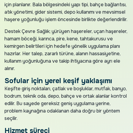
için planlanır. Bala bölgesindeki yapı tipi, bahçe bağlantısı,
atık yönetimi, gider sistemi, depo kullanımı ve mevsimsel
haşere yoğunluğu işlem öncesinde birlikte değerlendirilir.
Destek Çevre Sağlık; yürüyen haşereler, uçan haşereler,
hamam böceği, karınca, pire, kene, tahtakurusu ve
kemirgen belirtileri için hedefe yönelik uygulama planı
hazırlar. Her talep, zararlı türüne, alanın hassasiyetine,
kullanım yoğunluğuna ve takip ihtiyacına göre ayrı ele
alınır.
Sofular için yerel keşif yaklaşımı
Keşifte giriş noktaları, çatlak ve boşluklar, mutfak, banyo,
bodrum, teknik oda, depo, bahçe ve ortak alanlar kontrol
edilir. Bu sayede gereksiz geniş uygulama yerine,
problem kaynağına odaklanan daha doğru bir yöntem
seçilir.
Hizmet süreci