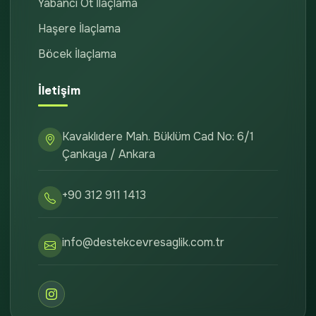
Yabancı Ot İlaçlama
Haşere İlaçlama
Böcek İlaçlama
İletişim
Kavaklıdere Mah. Büklüm Cad No: 6/1
Çankaya / Ankara
+90 312 911 1413
info@destekcevresaglik.com.tr