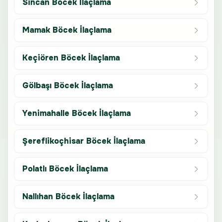
Sincan Böcek İlaçlama
Mamak Böcek İlaçlama
Keçiören Böcek İlaçlama
Gölbaşı Böcek İlaçlama
Yenimahalle Böcek İlaçlama
Şereflikoçhisar Böcek İlaçlama
Polatlı Böcek İlaçlama
Nallıhan Böcek İlaçlama