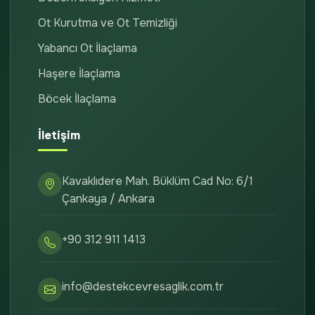
Ot Kurutma ve Ot Temizliği
Yabancı Ot İlaçlama
Haşere İlaçlama
Böcek İlaçlama
İletişim
Kavaklıdere Mah. Büklüm Cad No: 6/1
Çankaya / Ankara
+90 312 911 1413
info@destekcevresaglik.com.tr