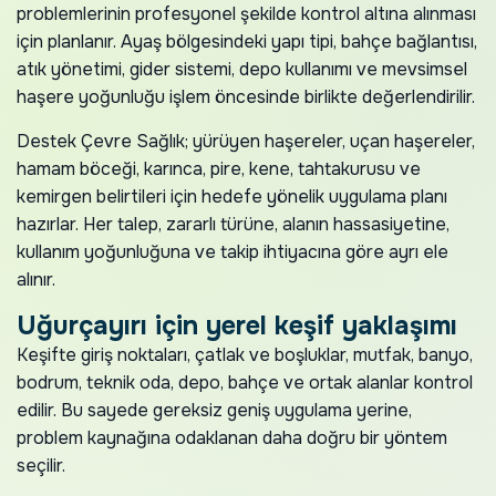
problemlerinin profesyonel şekilde kontrol altına alınması
için planlanır. Ayaş bölgesindeki yapı tipi, bahçe bağlantısı,
atık yönetimi, gider sistemi, depo kullanımı ve mevsimsel
haşere yoğunluğu işlem öncesinde birlikte değerlendirilir.
Destek Çevre Sağlık; yürüyen haşereler, uçan haşereler,
hamam böceği, karınca, pire, kene, tahtakurusu ve
kemirgen belirtileri için hedefe yönelik uygulama planı
hazırlar. Her talep, zararlı türüne, alanın hassasiyetine,
kullanım yoğunluğuna ve takip ihtiyacına göre ayrı ele
alınır.
Uğurçayırı için yerel keşif yaklaşımı
Keşifte giriş noktaları, çatlak ve boşluklar, mutfak, banyo,
bodrum, teknik oda, depo, bahçe ve ortak alanlar kontrol
edilir. Bu sayede gereksiz geniş uygulama yerine,
problem kaynağına odaklanan daha doğru bir yöntem
seçilir.