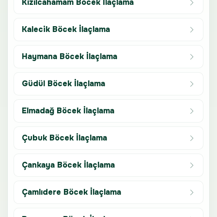
Kızılcahamam Böcek İlaçlama
Kalecik Böcek İlaçlama
Haymana Böcek İlaçlama
Güdül Böcek İlaçlama
Elmadağ Böcek İlaçlama
Çubuk Böcek İlaçlama
Çankaya Böcek İlaçlama
Çamlıdere Böcek İlaçlama