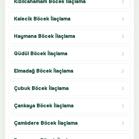
Kızılcahamam Böcek İlaçlama
Kalecik Böcek İlaçlama
Haymana Böcek İlaçlama
Güdül Böcek İlaçlama
Elmadağ Böcek İlaçlama
Çubuk Böcek İlaçlama
Çankaya Böcek İlaçlama
Çamlıdere Böcek İlaçlama