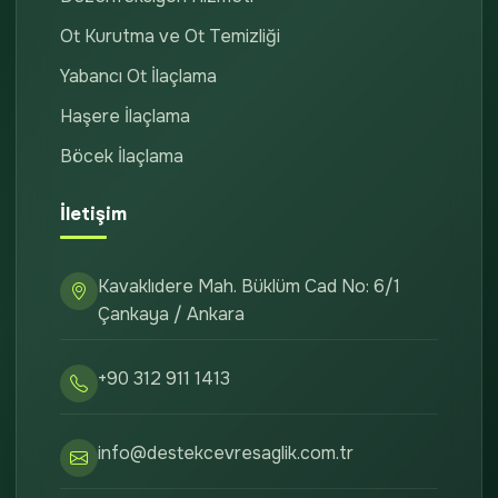
Ot Kurutma ve Ot Temizliği
Yabancı Ot İlaçlama
Haşere İlaçlama
Böcek İlaçlama
İletişim
Kavaklıdere Mah. Büklüm Cad No: 6/1
Çankaya / Ankara
+90 312 911 1413
info@destekcevresaglik.com.tr