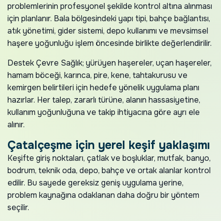
problemlerinin profesyonel şekilde kontrol altına alınması
için planlanır. Bala bölgesindeki yapı tipi, bahçe bağlantısı,
atık yönetimi, gider sistemi, depo kullanımı ve mevsimsel
haşere yoğunluğu işlem öncesinde birlikte değerlendirilir.
Destek Çevre Sağlık; yürüyen haşereler, uçan haşereler,
hamam böceği, karınca, pire, kene, tahtakurusu ve
kemirgen belirtileri için hedefe yönelik uygulama planı
hazırlar. Her talep, zararlı türüne, alanın hassasiyetine,
kullanım yoğunluğuna ve takip ihtiyacına göre ayrı ele
alınır.
Çatalçeşme için yerel keşif yaklaşımı
Keşifte giriş noktaları, çatlak ve boşluklar, mutfak, banyo,
bodrum, teknik oda, depo, bahçe ve ortak alanlar kontrol
edilir. Bu sayede gereksiz geniş uygulama yerine,
problem kaynağına odaklanan daha doğru bir yöntem
seçilir.