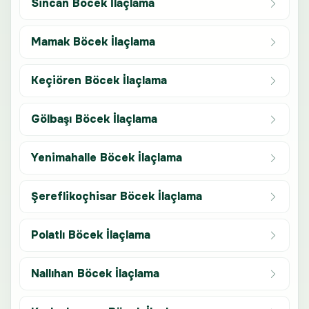
Sincan Böcek İlaçlama
Mamak Böcek İlaçlama
Keçiören Böcek İlaçlama
Gölbaşı Böcek İlaçlama
Yenimahalle Böcek İlaçlama
Şereflikoçhisar Böcek İlaçlama
Polatlı Böcek İlaçlama
Nallıhan Böcek İlaçlama